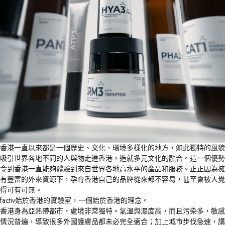
香港一直以來都是一個歷史、文化、環境多樣化的地方，如此獨特的風貌
吸引世界各地不同的人與物走進香港，造就多元文化的融合。這一個優勢
令到香港一直能夠體驗到來自世界各地高水平的產品和服務。正正因為擁
有豐富的外來資源下，孕育香港自己的品牌從來都不容易，甚至會被人覺
得可有可無。
factiv始於香港的實驗室，一個始於香港的理念。
香港身為亞熱帶都市，處境非常獨特。氣溫與濕度高，而且污染多，敏感
情況普遍，導致很多外國護膚品都未必完全適合；加上城市步伐急速，講