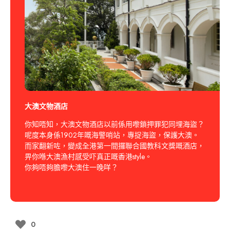
⼤澳文物酒店
你知唔知，⼤澳文物酒店以前係用嚟鎖押罪犯同埋海盜？
呢度本身係1902年嘅海警哨站，專捉海盜，保護⼤澳。
而家翻新咗，變成全港第一間攞聯合國教科文獎嘅酒店，
畀你喺⼤澳漁村感受吓真正嘅香港style。
你夠唔夠膽嚟⼤澳住一晚咩？
0