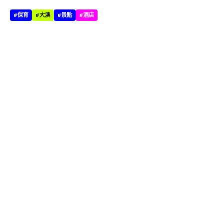
#保育
#大澳
#景點
#酒店