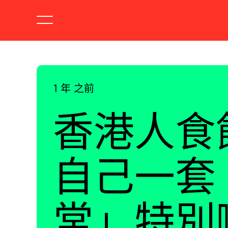
1 年 之前
香港人食
自己一套
常」特別