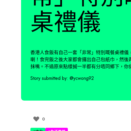
桌禮儀
香港人食飯有自己一套「非常」特別嘅餐桌禮儀
喇！食完飯之後大家都會攞出自己包紙巾，然後
抹嘴。不過原來點樣搣一半都有分唔同鄉下，你
Story submitted by:
@ycwong92
0