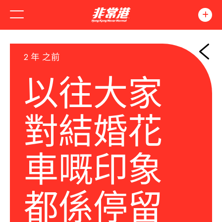
2 年 之前
以往大家
對結婚花
車嘅印象
都係停留